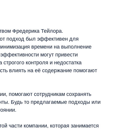
ством Фредерика Тейлора.
Этот подход был эффективен для
минимизация времени на выполнение
 эффективности могут привести
а строгого контроля и недостатка
сть влиять на её содержание помогают
ии, помогают сотрудникам сохранять
нты. Будь то предлагаемые подходы или
тоянии.
той части компании, которая занимается