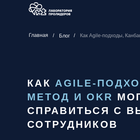
Главная
/
/
Как Agile-подходы, Канба
Блог
КАК
AGILE-ПОДХО
МЕТОД И OKR
МОГ
СПРАВИТЬСЯ С В
СОТРУДНИКОВ