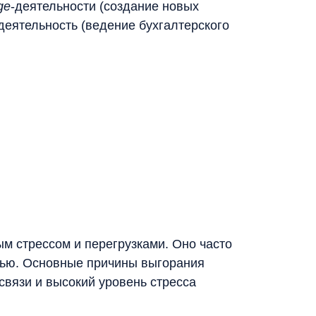
ge
-деятельности (создание новых
 деятельность (ведение бухгалтерского
м стрессом и перегрузками. Оно часто
овью. Основные причины выгорания
связи и высокий уровень стресса