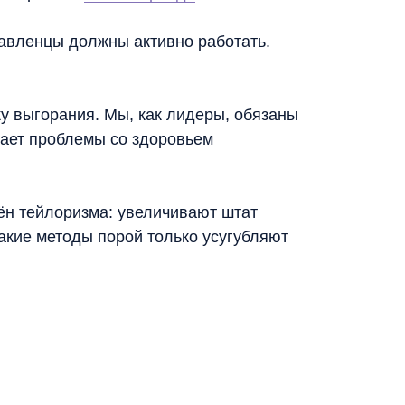
равленцы должны активно работать.
у выгорания. Мы, как лидеры, обязаны
вает проблемы со здоровьем
ён тейлоризма: увеличивают штат
акие методы порой только усугубляют