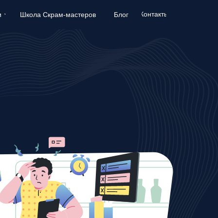
Контакты
Контакты
и
и
Школа Скрам-мастеров
Школа Скрам-мастеров
Блог
Блог