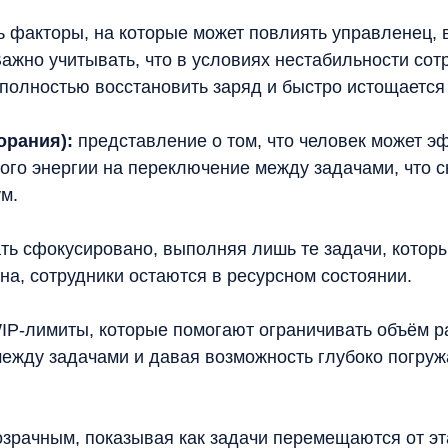
ь факторы, на которые может повлиять управленец,
жно учитывать, что в условиях нестабильности сот
 полностью восстановить заряд и быстро истощаетс
орания):
представление о том, что человек может э
ого энергии на переключение между задачами, что с
м.
ь сфокусировано, выполняя лишь те задачи, которы
ана, сотрудники остаются в ресурсном состоянии.
IP-лимиты, которые помогают ограничивать объём ра
ду задачами и давая возможность глубоко погружат
зрачным, показывая как задачи перемещаются от эта