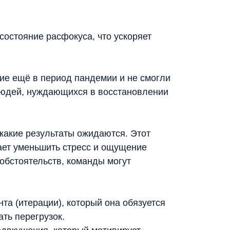
состояние расфокуса, что ускоряет
ние ещё в период пандемии и не смогли
 людей, нуждающихся в восстановлении
 какие результаты ожидаются. Этот
ает уменьшить стресс и ощущение
обстоятельств, команды могут
та (итерации), который она обязуется
ть перегрузок.