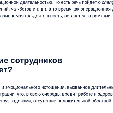
ационной деятельностью. То есть речь пойдёт о
chan
ий, чат-ботов и т. д.), в то время как операционная
к называемая
run
-деятельность, останется за рамками.
ие сотрудников
ет?
 и эмоционального истощения, вызванное длительны
трации, что, в свою очередь, вредит работе и здор
груз задачами, отсутствие положительной обратной 