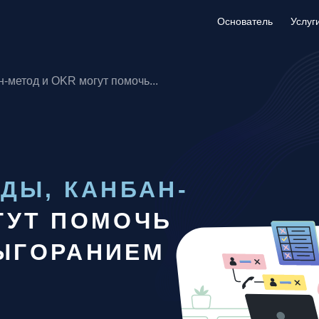
Основатель
Основатель
Услуг
Услуг
н-метод и OKR могут помочь...
ДЫ, КАНБАН-
УТ ПОМОЧЬ
ЫГОРАНИЕМ