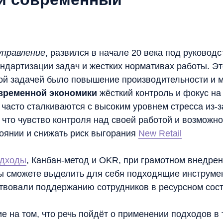
управление
, развился в начале 20 века под руковод
андартизации задач и жестких нормативах работы. 
ой задачей было повышение производительности и 
овременной экономики
жёсткий контроль и фокус на
 часто сталкиваются с высоким уровнем стресса из-з
что чувство контроля над своей работой и возможно
оянии и снижать риск выгорания​
New Retail
одходы
, Канбан-метод и OKR, при грамотном внедрен
вы сможете выделить для себя подходящие инструме
ствовали поддержанию сотрудников в ресурсном сос
е на том, что речь пойдёт о применении подходов в 