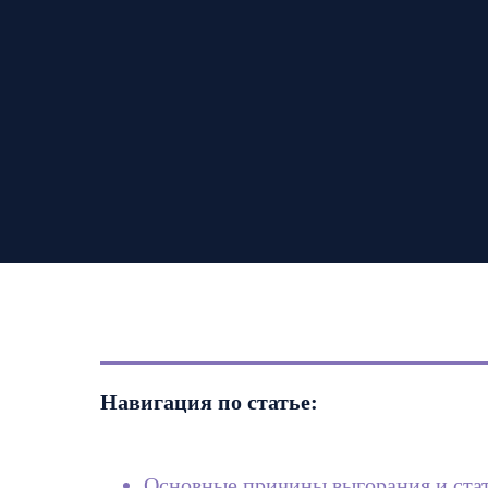
Навигация по статье:
Основные причины выгорания и ста