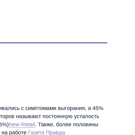
ивались с симптомами выгорания, а 45%
кторов называют постоянную усталость
6%)​
New Retail
. Также, более половины
 на работе​
Газета Правда