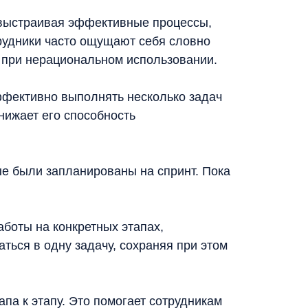
 выстраивая эффективные процессы,
рудники часто ощущают себя словно
я при нерациональном использовании.
ффективно выполнять несколько задач
нижает его способность
е были запланированы на спринт. Пока
боты на конкретных этапах,
ься в одну задачу, сохраняя при этом
па к этапу. Это помогает сотрудникам