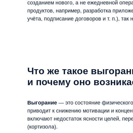
созданием нового, а не ежедневной опер
продуктов, например, разработка приложен
учёта, подписание договоров и т. п.), та
Что же такое выгоран
и почему оно возника
Выгорание
— это состояние физического
приводит к снижению мотивации и концен
включают недостаток ясности целей, пере
(кортизола).