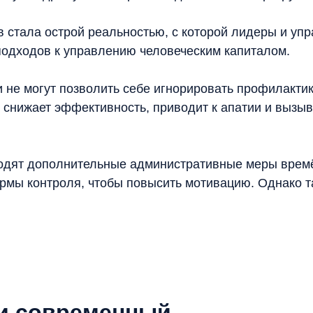
 стала острой реальностью, с которой лидеры и уп
подходов к управлению человеческим капиталом.
 не могут позволить себе игнорировать профилактик
 снижает эффективность, приводит к апатии и вызы
водят дополнительные административные меры врем
рмы контроля, чтобы повысить мотивацию. Однако т
 и современный