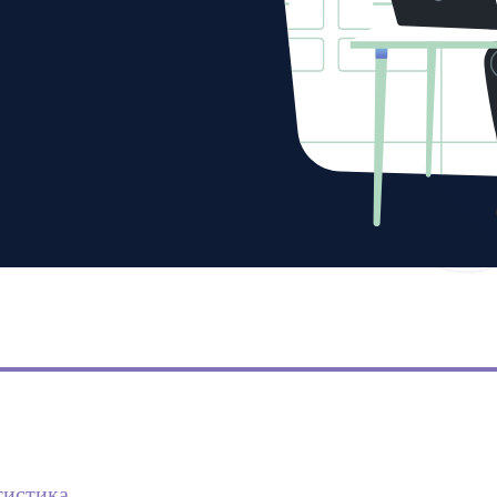
тистика