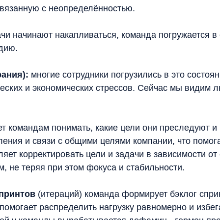
 связанную с неопределённостью.
чи начинают накапливаться, команда погружается в 
дию.
рания):
многие сотрудники погрузились в это состоя
ческих и экономических стрессов. Сейчас мы видим
яет командам понимать, какие цели они преследуют и
ления и связи с общими целями компании, что помог
яет корректировать цели и задачи в зависимости от 
, не теряя при этом фокуса и стабильности.
спринтов
(итераций) команда формирует бэклог сприн
омогает распределить нагрузку равномерно и избега