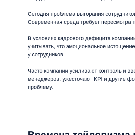
Сегодня проблема выгорания сотрудников
Современная среда требует пересмотра 
В условиях кадрового дефицита компании
учитывать, что эмоциональное истощение
у сотрудников.
Часто компании усиливают контроль и в
менеджеров, ужесточают KPI и другие фо
проблему.
Времена тейлоризма