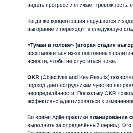
видеть прогресс и снижает тревожность,
Когда же концентрация нарушается и зада
выгорание и переходит в следующую ста
«Туман в голове» (вторая стадия выго
восстановиться из-за постоянных полити
ясности, чтобы не опуститься ниже.
OKR
(Objectives and Key Results) позвол
подход даёт сотрудникам чувство направ
неопределённости. Поскольку OKR позвол
эффективно адаптироваться к изменениям
Во время Agilе-практики
планирование 
выполнить за определённый период. Это п