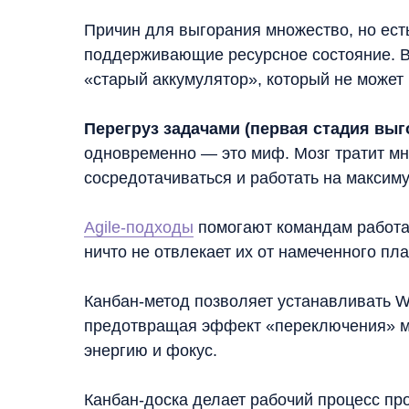
Причин для выгорания множество, но ест
поддерживающие ресурсное состояние. Ва
«старый аккумулятор», который не может
Перегруз задачами (первая стадия выг
одновременно — это миф. Мозг тратит мн
сосредотачиваться и работать на максиму
Agile-подходы
помогают командам работат
ничто не отвлекает их от намеченного пл
Канбан-метод позволяет устанавливать W
предотвращая эффект «переключения» меж
энергию и фокус.
Канбан-доска делает рабочий процесс про