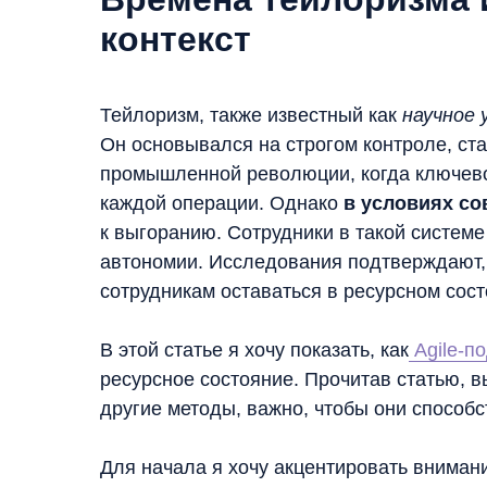
контекст
Тейлоризм, также известный как
научное 
Он основывался на строгом контроле, ст
промышленной революции, когда ключев
каждой операции. Однако
в условиях с
к выгоранию. Сотрудники в такой системе
автономии. Исследования подтверждают, 
сотрудникам оставаться в ресурсном сост
В этой статье я хочу показать, как
Agile-п
ресурсное состояние. Прочитав статью, 
другие методы, важно, чтобы они способ
Для начала я хочу акцентировать внимани