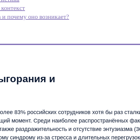
 контекст
 и почему оно возникает?
ыгорания и
лее 83% российских сотрудников хотя бы раз сталк
ущий момент. Среди наиболее распространённых фа
также раздражительность и отсутствие энтузиазма (3
му синдрому из-за стресса и длительных перегрузок