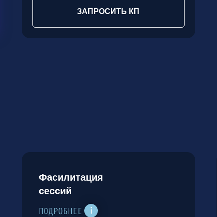
Фасилитация
Диагно
сессий
и наст
процес
ПОДРОБНЕЕ
ПОДРОБН
ПОЛУЧИТЬ КОНСУЛЬТАЦИЮ
ПОЛУ
ЗАПРОСИТЬ КП