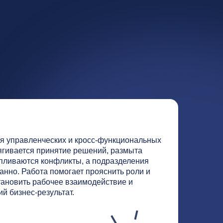
нфликты, а подразделения
омогает прояснить роли и
чее взаимодействие и
льтат.