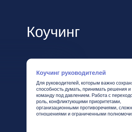
команду под давлением. Работа с переходом в но
роль, конфликтующими приоритетами,
организационными противоречиями, сложными
отношениями и ограниченными полномочиями.
ОБСУДИТЬ ЗАПРОС
Наши клиенты