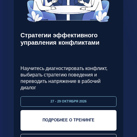
эпоху
Научитесь 
Научитесь диагностировать конфликт,
регулирова
выбирать стратегию поведения и
онлайн-вст
переводить напряжение в рабочий
ситуациях
диалог
27 - 29 ОКТЯБРЯ 2026
ПОДРОБНЕЕ О ТРЕНИНГЕ
П
ЗАПРОСИТЬ КП