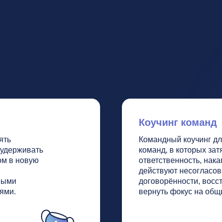
вую
ответственность, накапливаются ко
действуют несогласованно. Работа п
договорённости, восстановить рабо
вернуть фокус на общий бизнес-резу
ОБСУДИТЬ ЗАДАЧУ КОМАНДЫ