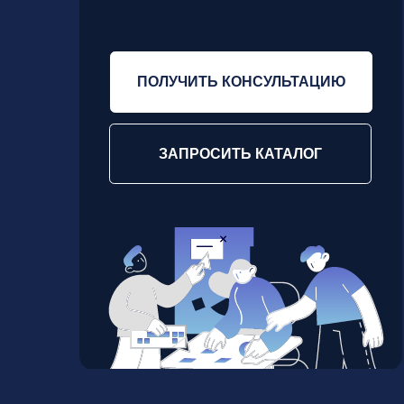
Коучинг
Коучинг руководителей
Для руководителей, которым важно сохранять
способность думать, принимать решения и удерж