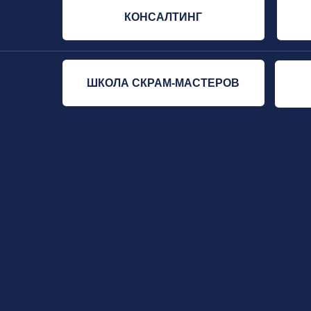
ШКОЛА СКРАМ-МАСТЕРОВ
ТРЕ