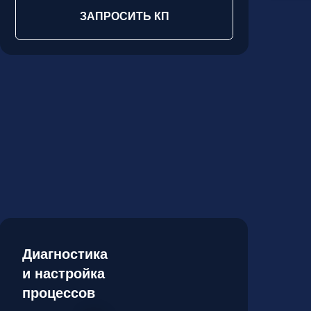
стика
ройка
сов
ЕЕ
ЧИТЬ КОНСУЛЬТАЦИЮ
ЗАПРОСИТЬ КП