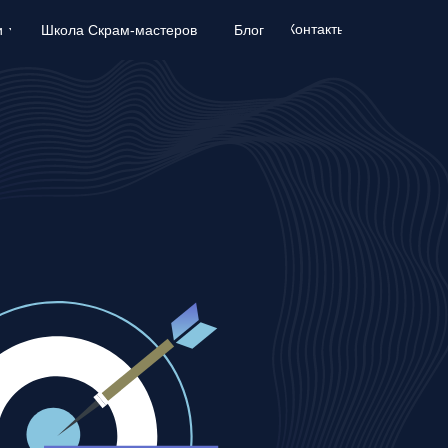
Контакты
Контакты
и
и
Школа Скрам-мастеров
Школа Скрам-мастеров
Блог
Блог