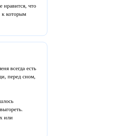
 нравится, что
, к которым
еня всегда есть
ди, перед сном,
ишлось
выгореть.
х или