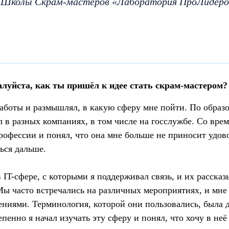
ь Школы Скрам-мастеров «Лаборатория ПроЛидеро
алуйста, как ты пришёл к идее стать скрам-мастером?
работы и размышлял, в какую сферу мне пойти. По образ
л в разных компаниях, в том числе на госслужбе. Со врем
рофессии и понял, что она мне больше не приносит удово
ться дальше.
 IT-сфере, с которыми я поддерживал связь, и их расска
ы часто встречались на различных мероприятиях, и мне
ениями. Терминология, которой они пользовались, была 
енно я начал изучать эту сферу и понял, что хочу в неё