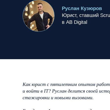
Руслан Кузюров
Юрист, ставший Scr
в AB Digital
Как юрист с пятилетним опытом работы
и войти в IT? Руслан делится своей ист
стажировки и новыми вызовами.