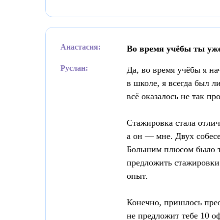
Анастасия:
Во время учёбы ты уже
Руслан:
Да, во время учёбы я на
в школе, я всегда был л
всё оказалось не так п
Стажировка стала отлич
а он — мне. Двух собес
Большим плюсом было то
предложить стажировки.
опыт.
Конечно, пришлось прео
не предложит тебе 10 