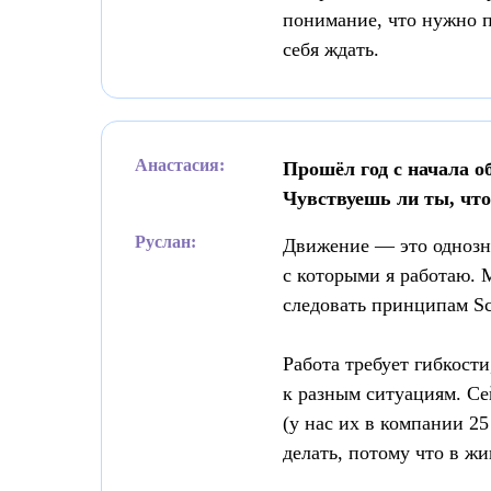
понимание, что нужно пр
себя ждать.
Анастасия:
Прошёл год с начала о
Чувствуешь ли ты, что
Руслан:
Движение — это однозна
с которыми я работаю. 
следовать принципам Sc
Работа требует гибкост
к разным ситуациям. Се
(у нас их в компании 2
делать, потому что в ж