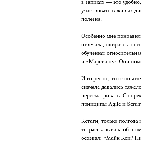
в записях — это удобно
участвовать в живых ди
полезна.
Особенно мне понравили
отвечала, опираясь на 
обучения: относительна
и «Марсиане». Они пом
Интересно, что с опыт
сначала давались тяжел
пересматривать. Со вре
принципы Agile и Scrum
Кстати, только полгода 
ты рассказывала об этом
осознал: «Майк Кон? Ни