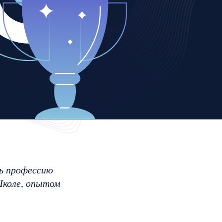
ь профессию
 Школе, опытом