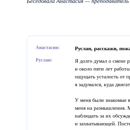
Беседовала Анастасия — преподавател
Анастасия:
Руслан, расскажи, пож
Руслан:
Я долго думал о смене 
и около пяти лет работа
ощущать усталость от п
я задумался, куда двига
У меня были знакомые в
меня на размышления. М
наблюдать за их обсужд
и захватывающей. Постеп