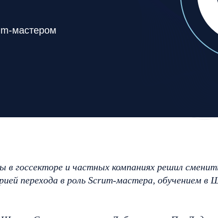
um-мастером
 в госсекторе и частных компаниях решил сменит
орией перехода в роль Scrum-мастера, обучением в