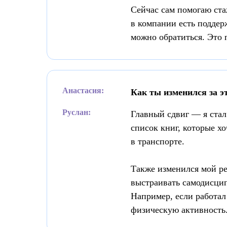
Сейчас сам помогаю ста
в компании есть поддерж
можно обратиться. Это 
Анастасия:
Как ты изменился за эт
Руслан:
Главный сдвиг — я стал 
список книг, которые хо
в транспорте.
Также изменился мой ре
выстраивать самодисцип
Например, если работал
физическую активность