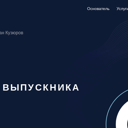
Основатель
Основатель
Услуг
Услуг
ан Кузюров
ВЫПУСКНИКА