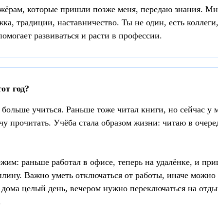
жёрам, которые пришли позже меня, передаю знания. Мне
ка, традиции, наставничество. Ты не один, есть коллеги
помогает развиваться и расти в профессии.
от год?
больше учиться. Раньше тоже читал книги, но сейчас у м
чу прочитать. Учёба стала образом жизни: читаю в очере
жим: раньше работал в офисе, теперь на удалёнке, и пр
лину. Важно уметь отключаться от работы, иначе можно 
 дома целый день, вечером нужно переключаться на отды
.