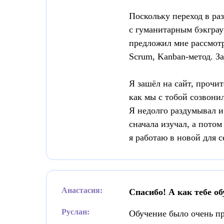
Поскольку переход в ра
с гуманитарным бэкграу
предложил мне рассмотр
Scrum, Kanban-метод. З
Я зашёл на сайт, прочи
как мы с тобой созвони
Я недолго раздумывал и
сначала изучал, а потом
я работаю в новой для с
Анастасия:
Спасибо! А как тебе о
Руслан:
Обучение было очень п