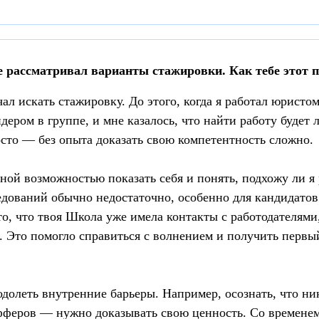
 рассматривал варианты стажировки. Как тебе этот п
чал искать стажировку. До этого, когда я работал юристо
идером в группе, и мне казалось, что найти работу будет л
росто — без опыта доказать свою компетентность сложно.
ной возможностью показать себя и понять, подхожу ли я
едований обычно недостаточно, особенно для кандидатов
, что твоя Школа уже имела контакты с работодателями
 Это помогло справиться с волнением и получить первы
долеть внутренние барьеры. Например, осознать, что ни
офферов — нужно доказывать свою ценность. Со времене