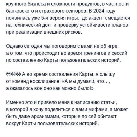
крупного бизнеса и сложности продуктов, в частности
банковского и страхового секторов. В 2024 году
появилась уже 5-я версия игры, где акцент смещается
на технический долг и проверку устойчивости планов
при реализации внешних рисков.
Однако сегодня мы поговорим с вами не об игре,
а о том, что происходит во время тренингов и сессий
по составлению Карты пользовательских историй.
🥹🤪😳 А во время составления Карты, я слышу
от команд восклицание: «А мы думали, что…,
а оказалось вон оно как можно было!»
Именно это и привело меня к написанию статьи,
в которой я хочу поделиться с вами мифами, а может
быть даже архаизмами, которые по сей обитают
вокруг Карты пользовательских историй.