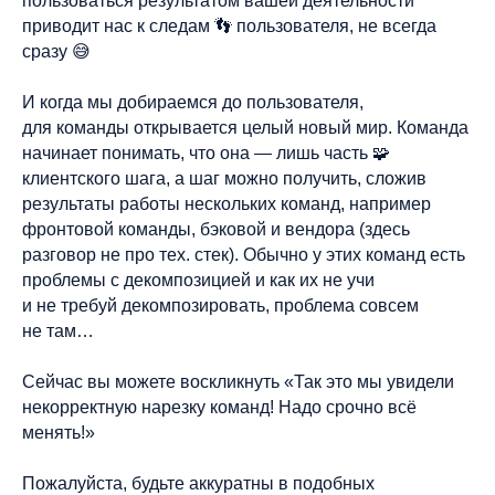
пользоваться результатом вашей деятельности
приводит нас к следам 👣 пользователя, не всегда
сразу 😅
И когда мы добираемся до пользователя,
для команды открывается целый новый мир. Команда
начинает понимать, что она — лишь часть 🧩
клиентского шага, а шаг можно получить, сложив
результаты работы нескольких команд, например
фронтовой команды, бэковой и вендора (здесь
разговор не про тех. стек). Обычно у этих команд есть
проблемы с декомпозицией и как их не учи
и не требуй декомпозировать, проблема совсем
не там…
Сейчас вы можете воскликнуть «Так это мы увидели
некорректную нарезку команд! Надо срочно всё
менять!»
Пожалуйста, будьте аккуратны в подобных