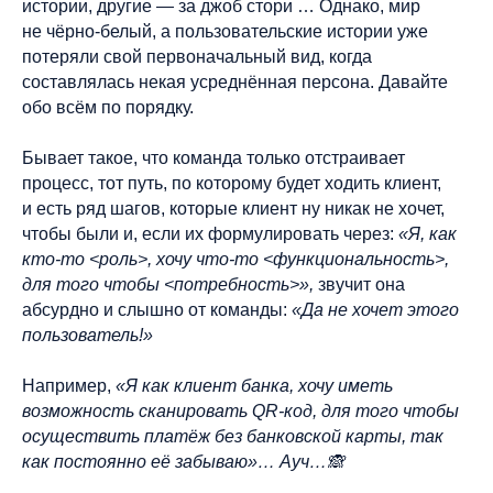
истории, другие — за джоб стори … Однако, мир
не чёрно-белый, а пользовательские истории уже
потеряли свой первоначальный вид, когда
составлялась некая усреднённая персона. Давайте
обо всём по порядку.
Бывает такое, что команда только отстраивает
процесс, тот путь, по которому будет ходить клиент,
и есть ряд шагов, которые клиент ну никак не хочет,
чтобы были и, если их формулировать через:
«Я, как
кто-то <роль>, хочу что-то <функциональность>,
для того чтобы <потребность>»,
звучит она
абсурдно и слышно от команды:
«Да не хочет этого
пользователь!»
Например,
«Я как клиент банка, хочу иметь
возможность сканировать QR-код, для того чтобы
осуществить платёж без банковской карты, так
как постоянно её забываю»… Ауч…🙈