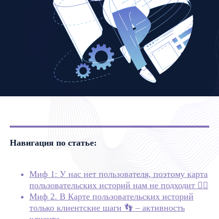
Навигация по статье:
Миф 1: У нас нет пользователя, поэтому карта
пользовательских историй нам не подходит 🙂‍↔
Миф 2. В Карте пользовательских историй
только клиентские шаги 👣 – активность