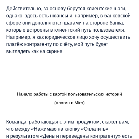
Действительно, за основу берутся клиентские шаги,
однако, здесь есть нюансы и, например, в банковской
сфере они дополняются шагами на стороне банка,
которые встроены в клиентский путь пользователя.
Например, я как юридическое лицо хочу осуществить
платёж контрагенту по счёту, мой путь будет
выглядеть как на скрине:
Начало работы с картой пользовательских историй
(плагин в Miro)
Команда, работающая с этим продуктом, скажет вам,
что между «Нажимаю на кнопку «Оплатить»
и результатом «Деньги переведены контрагенту» есть