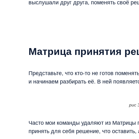
выслушали друг друга, поменять своё р
Матрица принятия р
Представьте, что кто-то не готов поменят
и начинаем разбирать её. В ней появляе
рис 
Часто мои команды удаляют из Матрицы п
принять для себя решение, что оставить, 