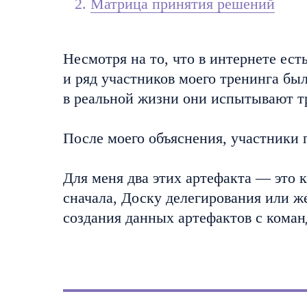
Матрица принятия решений
Несмотря на то, что в интернете ест
и ряд участников моего тренинга бы
в реальной жизни они испытывают т
После моего объяснения, участники 
Для меня два этих артефакта — это 
сначала, Доску делегирования или 
создания данных артефактов с коман