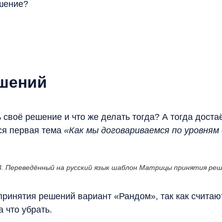
ешение?
ешений
ь своё решение и что же делать тогда? А тогда дост
тся первая тема
«Как мы договариваемся по уровням
3. Переведённый на русский язык шаблон Матрицы принятия ре
ринятия решений вариант «Рандом», так как считаю
а что убрать.