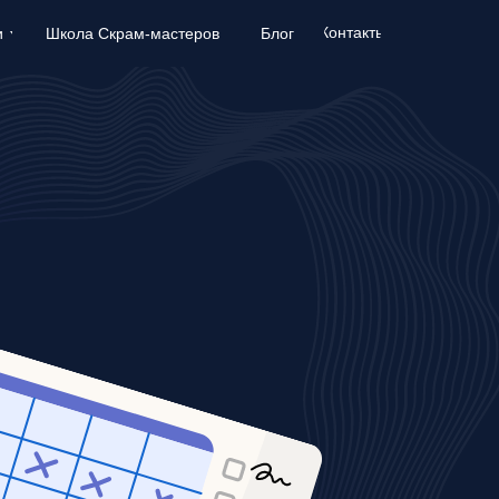
Контакты
Контакты
и
и
Школа Скрам-мастеров
Школа Скрам-мастеров
Блог
Блог