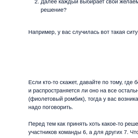
Далее каждый выбирает свой желаемы
решение?
Например, у вас случилась вот такая ситуа
Если кто-то скажет, давайте по тому, где
и распространяется ли оно на все осталь
(фиолетовый ромбик), тогда у вас возни
надо поговорить.
Перед тем как принять хоть какое-то реш
участников команды 6, а для других 7. Чт