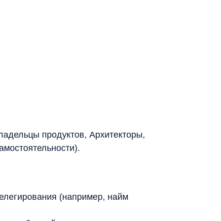
«Владельцы продуктов, Архитекторы,
амостоятельности).
елегирования (например, найм