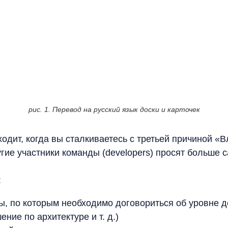
рис. 1. Перевод на русский язык доски и карточек
сходит, когда вы сталкиваетесь с третьей причиной 
ие участники команды (developers) просят больше с
:
, по которым необходимо договориться об уровне д
ние по архитектуре и т. д.)