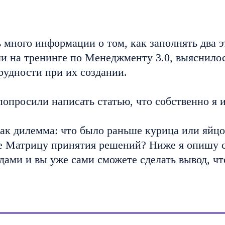
ь много информации о том, как заполнять два 
ли на тренинге по Менеджменту 3.0, выяснилос
рудности при их создании.
попросили написать статью, что собственно я 
как дилемма: что было раньше курица или яйцо
же Матрицу принятия решений? Ниже я опишу 
дами и вы уже сами сможете сделать вывод, чт