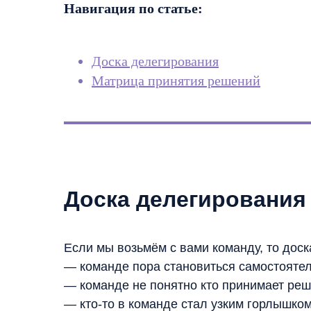
Навигация по статье:
Доска делегирования
Матрица принятия решений
Доска делегирования
Если мы возьмём с вами команду, то доск
— команде пора становиться самостоятель
— команде не понятно кто принимает реш
— кто-то в команде стал узким горлышком