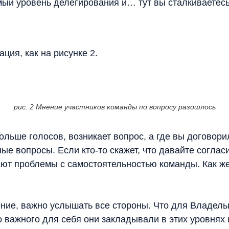
й уровень делегирования и… тут вы сталкиваетесь 
ция, как на рисунке 2.
рис. 2 Мнение участников команды по вопросу разошлось
 больше голосов, возникает вопрос, а где вы догово
ные вопросы. Если кто-то скажет, что давайте согла
кают проблемы с самостоятельностью команды. Как ж
ение, важно услышать все стороны. Что для Владельц
о важного для себя они закладывали в этих уровнях и