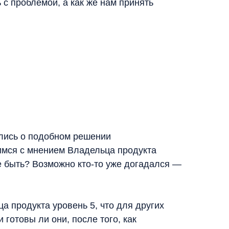
с проблемой, а как же нам принять
рились о подобном решении
симся с мнением Владельца продукта
е быть? Возможно кто-то уже догадался —
а продукта уровень 5, что для других
 готовы ли они, после того, как